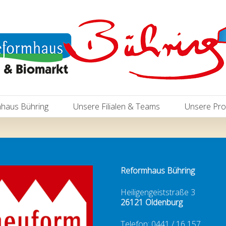
haus Bühring
Unsere Filialen & Teams
Unsere Pro
Reformhaus Bühring
Heiligengeiststraße 3
26121 Oldenburg
Telefon: 0441 / 16 157