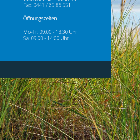
Fax: 0441 / 65 86 551
Öffnungszeiten
Mo-Fr: 09:00 - 18:30 Uhr
Sa: 09:00 - 14:00 Uhr