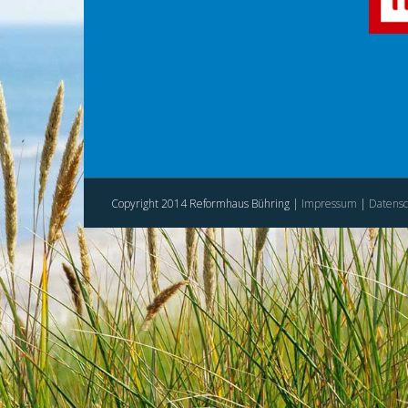
Copyright 2014 Reformhaus Bühring |
Impressum
|
Datensc